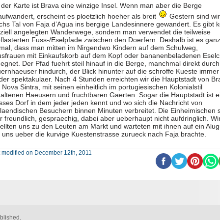
 der Karte ist Brava eine winzige Insel. Wenn man aber die Berge
aufwandert, erscheint es ploetzlich hoeher als breit
Gestern sind wir
chs Tal von Faja d’Agua ins bergige Landesinnere gewandert. Es gibt k
ziell angelegten Wanderwege, sondern man verwendet die teilweise
flasterten Fuss-/Eselpfade zwischen den Doerfern. Deshalb ist es gan
mal, dass man mitten im Nirgendwo Kindern auf dem Schulweg,
sfrauen mit Einkaufskorb auf dem Kopf oder bananenbeladenen Esel
egnet. Der Pfad fuehrt steil hinauf in die Berge, manchmal direkt durch
ernhaeuser hindurch, der Blick hinunter auf die schroffe Kueste immer
der spektakulaer. Nach 4 Stunden erreichten wir die Hauptstadt von Br
a Nova Sintra, mit seinen einheitlich im portugiesischen Kolonialstil
altenen Haeusern und fruchtbaren Gaerten. Sogar die Hauptstadt ist e
sses Dorf in dem jeder jeden kennt und wo sich die Nachricht von
laendischen Besuchern binnen Minuten verbreitet. Die Einheimischen 
r freundlich, gespraechig, dabei aber ueberhaupt nicht aufdringlich. Wi
ellten uns zu den Leuten am Markt und warteten mit ihnen auf ein Alug
 uns ueber die kurvige Kuestenstrasse zurueck nach Faja brachte.
t modified on December 12th, 2011
blished.