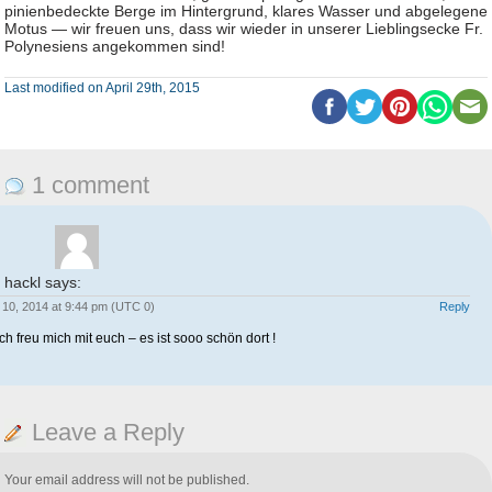
pinienbedeckte Berge im Hintergrund, klares Wasser und abgelegene
Motus — wir freuen uns, dass wir wieder in unserer Lieblingsecke Fr.
Polynesiens angekommen sind!
Last modified on April 29th, 2015
1 comment
 hackl
says:
10, 2014 at 9:44 pm (UTC 0)
Reply
d ich freu mich mit euch – es ist sooo schön dort !
Leave a Reply
Your email address will not be published.