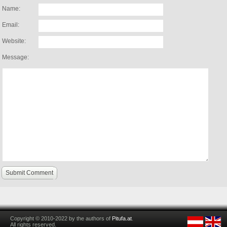
Name:
Email:
Website:
Message:
Submit Comment
Copyright © 2010-2022 by the authors of
Pitufa.at
.
All rights reserved.