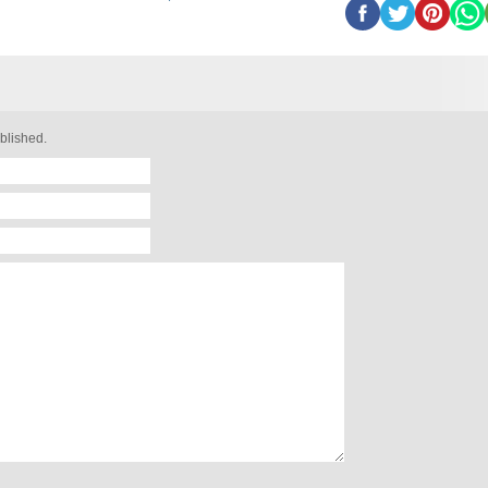
blished.