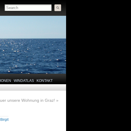
TIONEN
WINDATLAS
KONTAKT
fuer unsere Wohnung in Graz!
»
y
Birgit