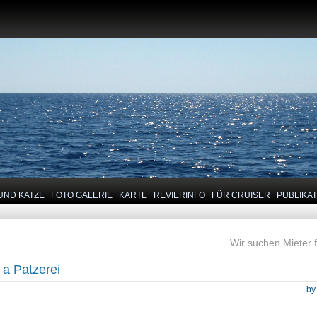
UND KATZE
FOTO GALERIE
KARTE
REVIERINFO
FÜR CRUISER
PUBLIKA
Wir suchen Mieter 
 a Patzerei
b