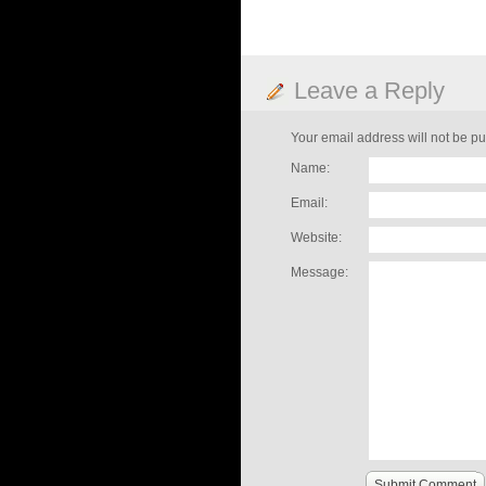
Leave a Reply
Your email address will not be pu
Name:
Email:
Website:
Message:
Submit Comment