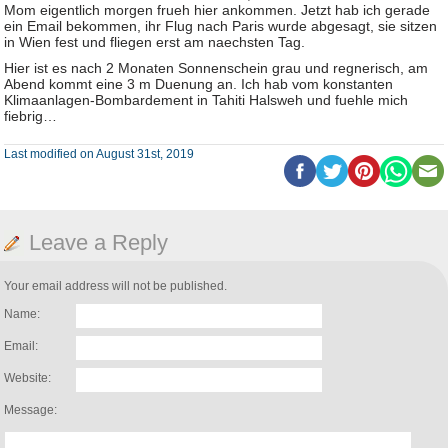
Mom eigentlich morgen frueh hier ankommen. Jetzt hab ich gerade
ein Email bekommen, ihr Flug nach Paris wurde abgesagt, sie sitzen
in Wien fest und fliegen erst am naechsten Tag.
Hier ist es nach 2 Monaten Sonnenschein grau und regnerisch, am
Abend kommt eine 3 m Duenung an. Ich hab vom konstanten
Klimaanlagen-Bombardement in Tahiti Halsweh und fuehle mich
fiebrig…
Last modified on August 31st, 2019
Leave a Reply
Your email address will not be published.
Name:
Email:
Website:
Message: