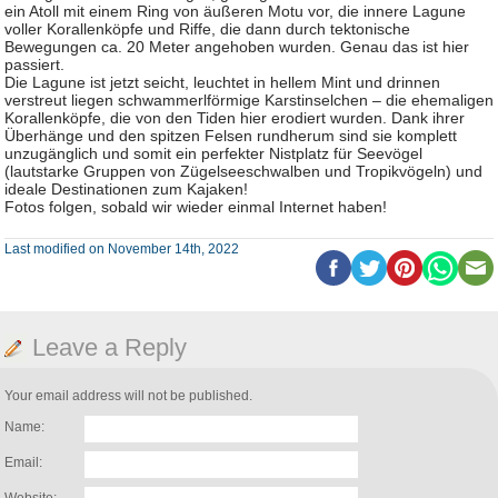
ein Atoll mit einem Ring von äußeren Motu vor, die innere Lagune
voller Korallenköpfe und Riffe, die dann durch tektonische
Bewegungen ca. 20 Meter angehoben wurden. Genau das ist hier
passiert.
Die Lagune ist jetzt seicht, leuchtet in hellem Mint und drinnen
verstreut liegen schwammerlförmige Karstinselchen – die ehemaligen
Korallenköpfe, die von den Tiden hier erodiert wurden. Dank ihrer
Überhänge und den spitzen Felsen rundherum sind sie komplett
unzugänglich und somit ein perfekter Nistplatz für Seevögel
(lautstarke Gruppen von Zügelseeschwalben und Tropikvögeln) und
ideale Destinationen zum Kajaken!
Fotos folgen, sobald wir wieder einmal Internet haben!
Last modified on November 14th, 2022
Leave a Reply
Your email address will not be published.
Name:
Email: