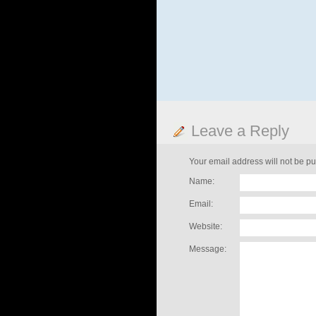
Leave a Reply
Your email address will not be pu
Name:
Email:
Website:
Message: