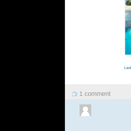
Las
1 comment