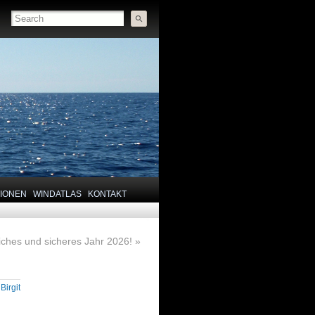
TIONEN
WINDATLAS
KONTAKT
iches und sicheres Jahr 2026!
»
y
Birgit