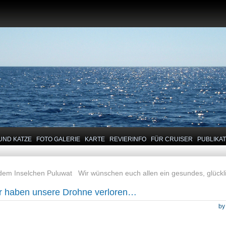
UND KATZE
FOTO GALERIE
KARTE
REVIERINFO
FÜR CRUISER
PUBLIKA
dem Inselchen Puluwat
Wir wünschen euch allen ein gesundes, glückl
r haben unsere Drohne verloren…
b