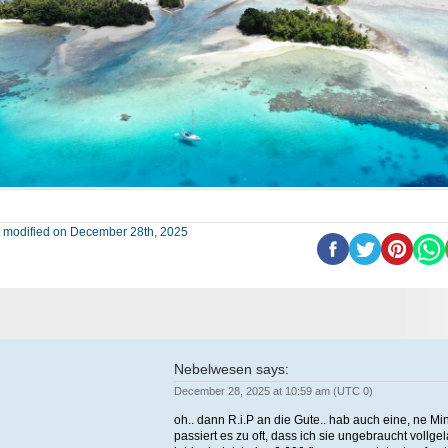
t modified on December 28th, 2025
Nebelwesen
says:
December 28, 2025 at 10:59 am (UTC 0)
oh.. dann R.i.P an die Gute.. hab auch eine, ne Min
passiert es zu oft, dass ich sie ungebraucht vollge