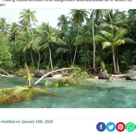
en:
 modified on January 19th, 2026