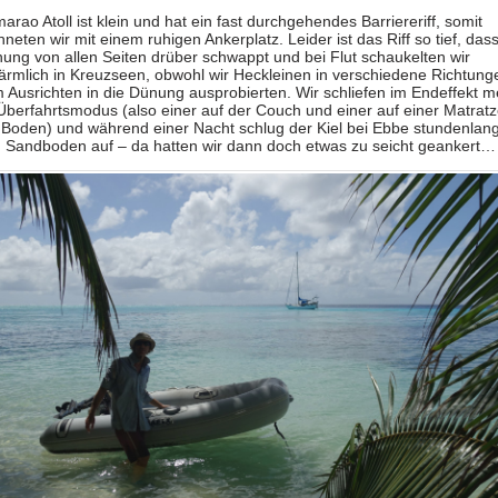
marao Atoll ist klein und hat ein fast durchgehendes Barriereriff, somit
hneten wir mit einem ruhigen Ankerplatz. Leider ist das Riff so tief, das
ung von allen Seiten drüber schwappt und bei Flut schaukelten wir
ärmlich in Kreuzseen, obwohl wir Heckleinen in verschiedene Richtung
 Ausrichten in die Dünung ausprobierten. Wir schliefen im Endeffekt m
Überfahrtsmodus (also einer auf der Couch und einer auf einer Matrat
Boden) und während einer Nacht schlug der Kiel bei Ebbe stundenlang
 Sandboden auf – da hatten wir dann doch etwas zu seicht geankert…