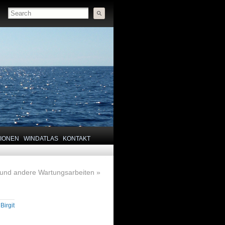
TIONEN
WINDATLAS
KONTAKT
 und andere Wartungsarbeiten
»
y
Birgit