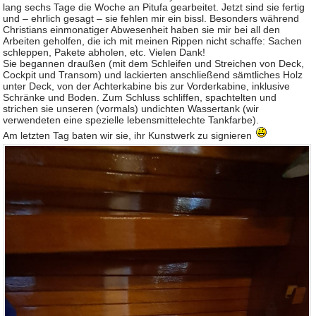
lang sechs Tage die Woche an Pitufa gearbeitet. Jetzt sind sie fertig
und – ehrlich gesagt – sie fehlen mir ein bissl. Besonders während
Christians einmonatiger Abwesenheit haben sie mir bei all den
Arbeiten geholfen, die ich mit meinen Rippen nicht schaffe: Sachen
schleppen, Pakete abholen, etc. Vielen Dank!
Sie begannen draußen (mit dem Schleifen und Streichen von Deck,
Cockpit und Transom) und lackierten anschließend sämtliches Holz
unter Deck, von der Achterkabine bis zur Vorderkabine, inklusive
Schränke und Boden. Zum Schluss schliffen, spachtelten und
strichen sie unseren (vormals) undichten Wassertank (wir
verwendeten eine spezielle lebensmittelechte Tankfarbe).
Am letzten Tag baten wir sie, ihr Kunstwerk zu signieren