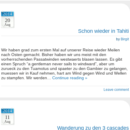
2014
20
Aug
Schon wieder in Tahiti
by
Birgit
Wir haben grad zum ersten Mal auf unserer Reise wieder Meilen
nach Osten gemacht. Bisher haben wir uns meist mit den
vorherrschenden Passatwinden westwaerts blasen lassen. Es gibt
einen Spruch “a gentleman never sails to windward”, aber um
zurueck zu den Tuamotus und spaeter zu den Gambier zu gelangen,
muessen wir in Kauf nehmen, hart am Wind gegen Wind und Wellen
zu stampfen. Wir werden…
Continue reading »
Leave comment
2014
11
Aug
Wanderung zu den 3 cascades