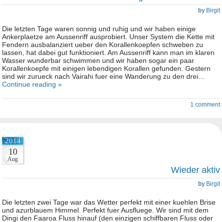
by
Birgit
Die letzten Tage waren sonnig und ruhig und wir haben einige
Ankerplaetze am Aussenriff ausprobiert. Unser System die Kette mit
Fendern ausbalanziert ueber den Korallenkoepfen schweben zu
lassen, hat dabei gut funktioniert. Am Aussenriff kann man im klaren
Wasser wunderbar schwimmen und wir haben sogar ein paar
Korallenkoepfe mit einigen lebendigen Korallen gefunden. Gestern
sind wir zurueck nach Vairahi fuer eine Wanderung zu den drei…
Continue reading »
1 comment
2014
10
Aug
Wieder aktiv
by
Birgit
Die letzten zwei Tage war das Wetter perfekt mit einer kuehlen Brise
und azurblauem Himmel. Perfekt fuer Ausfluege. Wir sind mit dem
Dingi den Faaroa Fluss hinauf (den einzigen schiffbaren Fluss oder