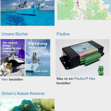
Unsere Bücher
Pitufino
Was ist ein
Pitufino
?
Hier
Hier
bestellen
bestellen
Simon’s Nature Reserve