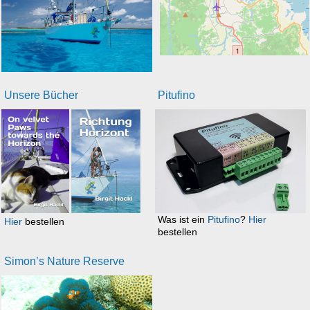
Unsere Bücher
Pitufino
Was ist ein
Pitufino
?
Hier
Hier
bestellen
bestellen
Simon’s Nature Reserve