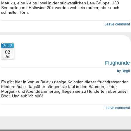
Matuku, eine kleine Insel in der südwestlichen Lau-Gruppe. 130
Seemeilen mit Halbwind 20+ werden wohl ein rauher, aber auch
schneller Törn.
Leave comment
2022
02
Jul
Flughunde
by
Birgit
Es gibt hier in Vanua Balavu riesige Kolonien dieser fruchtfressenden
Fledermäuse. Tagsüber hängen sie faul in den Bäumen, in der
Morgen- und Abenddämmerung fliegen sie zu Hunderten über unser
Boot. Unglaublich süß!
Leave comment