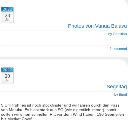
2022
23
Jul
Photos von Vanua Balavu
by
Christian
1 comment
2022
20
Jul
Segeltag
by
Birgit
5 Uhr früh, es ist noch stockfinster und wir fahren durch den Pass
von Matuku. Es bläst stark aus SO (wie eigentlich immer), somit
sollten wir einen schnellen Ritt vor dem Wind haben. 190 Seemeilen
bis Musket Cove!