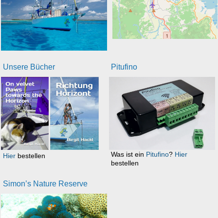
Unsere Bücher
Pitufino
Was ist ein
Pitufino
?
Hier
Hier
bestellen
bestellen
Simon’s Nature Reserve