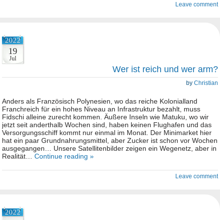
Leave comment
2022
19
Jul
Wer ist reich und wer arm?
by
Christian
Anders als Französisch Polynesien, wo das reiche Kolonialland
Franchreich für ein hohes Niveau an Infrastruktur bezahlt, muss
Fidschi alleine zurecht kommen. Äußere Inseln wie Matuku, wo wir
jetzt seit anderthalb Wochen sind, haben keinen Flughafen und das
Versorgungsschiff kommt nur einmal im Monat. Der Minimarket hier
hat ein paar Grundnahrungsmittel, aber Zucker ist schon vor Wochen
ausgegangen… Unsere Satellitenbilder zeigen ein Wegenetz, aber in
Realität…
Continue reading »
Leave comment
2022