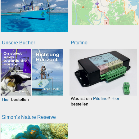
Unsere Bücher
Pitufino
Was ist ein
Pitufino
?
Hier
Hier
bestellen
bestellen
Simon’s Nature Reserve