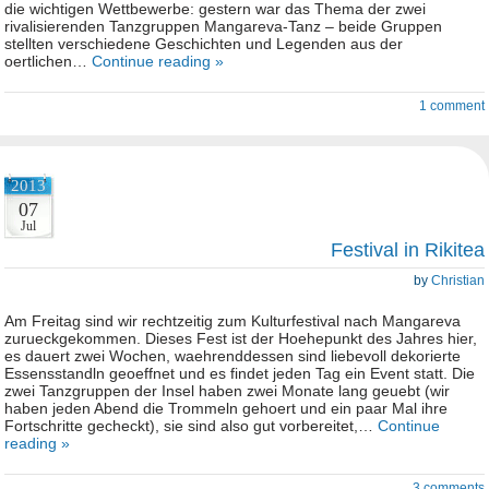
die wichtigen Wettbewerbe: gestern war das Thema der zwei
rivalisierenden Tanzgruppen Mangareva-Tanz – beide Gruppen
stellten verschiedene Geschichten und Legenden aus der
oertlichen…
Continue reading »
1 comment
2013
07
Jul
Festival in Rikitea
by
Christian
Am Freitag sind wir rechtzeitig zum Kulturfestival nach Mangareva
zurueckgekommen. Dieses Fest ist der Hoehepunkt des Jahres hier,
es dauert zwei Wochen, waehrenddessen sind liebevoll dekorierte
Essensstandln geoeffnet und es findet jeden Tag ein Event statt. Die
zwei Tanzgruppen der Insel haben zwei Monate lang geuebt (wir
haben jeden Abend die Trommeln gehoert und ein paar Mal ihre
Fortschritte gecheckt), sie sind also gut vorbereitet,…
Continue
reading »
3 comments