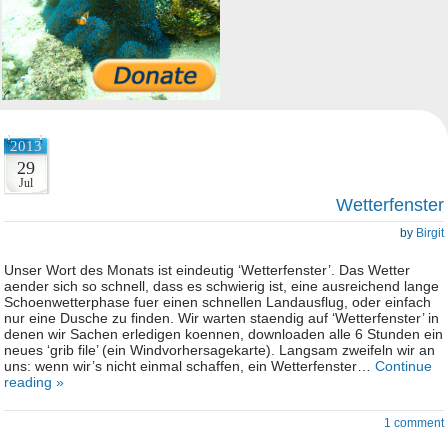
2013
29
Jul
Wetterfenster
by
Birgit
Unser Wort des Monats ist eindeutig ‘Wetterfenster’. Das Wetter
aender sich so schnell, dass es schwierig ist, eine ausreichend lange
Schoenwetterphase fuer einen schnellen Landausflug, oder einfach
nur eine Dusche zu finden. Wir warten staendig auf ‘Wetterfenster’ in
denen wir Sachen erledigen koennen, downloaden alle 6 Stunden ein
neues ‘grib file’ (ein Windvorhersagekarte). Langsam zweifeln wir an
uns: wenn wir’s nicht einmal schaffen, ein Wetterfenster…
Continue
reading »
1 comment