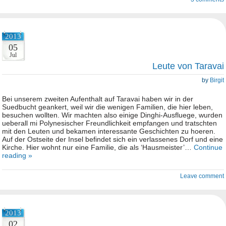
2013
05
Jul
Leute von Taravai
by
Birgit
Bei unserem zweiten Aufenthalt auf Taravai haben wir in der
Suedbucht geankert, weil wir die wenigen Familien, die hier leben,
besuchen wollten. Wir machten also einige Dinghi-Ausfluege, wurden
ueberall mi Polynesischer Freundlichkeit empfangen und tratschten
mit den Leuten und bekamen interessante Geschichten zu hoeren.
Auf der Ostseite der Insel befindet sich ein verlassenes Dorf und eine
Kirche. Hier wohnt nur eine Familie, die als ‘Hausmeister’…
Continue
reading »
Leave comment
2013
02