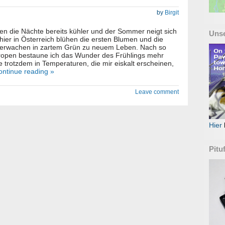
by
Birgit
n die Nächte bereits kühler und der Sommer neigt sich
Uns
ier in Österreich blühen die ersten Blumen und die
erwachen in zartem Grün zu neuem Leben. Nach so
Tropen bestaune ich das Wunder des Frühlings mehr
le trotzdem in Temperaturen, die mir eiskalt erscheinen,
ontinue reading »
Leave comment
Hier
Pitu