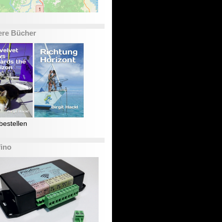
ere Bücher
bestellen
fino