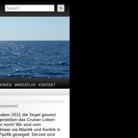
TIONEN
WINDATLAS
KONTAKT
lkommen!
haben 2011 die Segel gesetzt
genießen das Cruiser-Leben
r noch! Wir sind vom
lmeer via Atlantik und Karibik in
azifik gesegelt. Derzeit sind