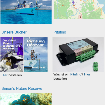
Unsere Bücher
Pitufino
Was ist ein
Pitufino
?
Hier
Hier
bestellen
bestellen
Simon’s Nature Reserve