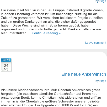
by
Birgit
Die kleine Insel Matuku in der Lau Gruppe installiert 3 große Zonen,
in denen Fischfang verboten ist, um nachhaltige Nutzung für die
Zukunft zu garantieren. Wir versuchen bei diesem Projekt zu helfen
und ein großes Danke geht an alle, die bisher dafür gespendet
haben! Diese Woche sind wir in Suva herum gedüst, haben
organisiert und große Fortschritte gemacht. Danke an alle, die uns
hier unterstützen:…
Continue reading »
Leave comment
2023
24
Sep
Eine neue Ankerwinsch
by
Birgit
Als unsere Marinanachbarn ihre Muir Cheetah Ankerwinsch gratis
hergaben (sie tauschten sämtliche Gerätschaften auf ihrem neu
erstandenen Boot), konnte Christian nicht widerstehen und griff zu –
immerhin ist die Cheetah die größere Schwester unserer geliebten,
aber ältlichen Cougar. Ein Upgrade von 1000 W auf 1200 W, ein