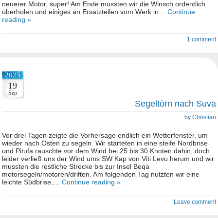
neuerer Motor, super! Am Ende mussten wir die Winsch ordentlich
überholen und einiges an Ersatzteilen vom Werk in…
Continue
reading »
1 comment
2023
19
Sep
Segeltörn nach Suva
by
Christian
Vor drei Tagen zeigte die Vorhersage endlich ein Wetterfenster, um
wieder nach Osten zu segeln. Wir starteten in eine steife Nordbrise
und Pitufa rauschte vor dem Wind bei 25 bis 30 Knoten dahin, doch
leider verließ uns der Wind ums SW Kap von Viti Levu herum und wir
mussten die restliche Strecke bis zur Insel Beqa
motorsegeln/motoren/driften. Am folgenden Tag nutzten wir eine
leichte Südbrise,…
Continue reading »
Leave comment