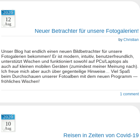
2020
12
Aug
Neuer Betrachter für unsere Fotogalerien!
by
Christian
Unser Blog hat endlich einen neuen Bildbetrachter für unsere
Fotogalerien bekommen! Er ist modern, intuitiv, benutzerfreundlich,
unterstützt Wischen und funktioniert sowohl auf PCs/Laptops als
auch auf kleinen mobilen Geräten (zumindest meiner Meinung nach).
Ich freue mich aber auch über gegenteilige Hinweise… Viel Spaß
beim Durchschauen unserer Fotoalben mit dem neuen Programm —
fröhliches Wischen!
1 comment
2020
10
Aug
Reisen in Zeiten von Covid-19