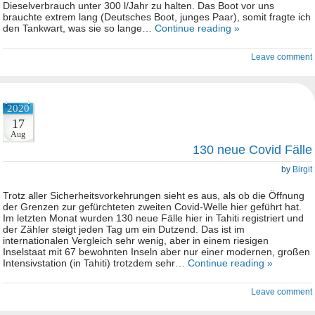
Dieselverbrauch unter 300 l/Jahr zu halten. Das Boot vor uns
brauchte extrem lang (Deutsches Boot, junges Paar), somit fragte ich
den Tankwart, was sie so lange…
Continue reading »
Leave comment
2020
17
Aug
130 neue Covid Fälle
by
Birgit
Trotz aller Sicherheitsvorkehrungen sieht es aus, als ob die Öffnung
der Grenzen zur gefürchteten zweiten Covid-Welle hier geführt hat.
Im letzten Monat wurden 130 neue Fälle hier in Tahiti registriert und
der Zähler steigt jeden Tag um ein Dutzend. Das ist im
internationalen Vergleich sehr wenig, aber in einem riesigen
Inselstaat mit 67 bewohnten Inseln aber nur einer modernen, großen
Intensivstation (in Tahiti) trotzdem sehr…
Continue reading »
Leave comment