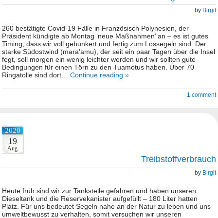
by
Birgit
260 bestätigte Covid-19 Fälle in Französisch Polynesien, der
Präsident kündigte ab Montag ‘neue Maßnahmen’ an – es ist gutes
Timing, dass wir voll gebunkert und fertig zum Lossegeln sind. Der
starke Südostwind (mara’amu), der seit ein paar Tagen über die Insel
fegt, soll morgen ein wenig leichter werden und wir sollten gute
Bedingungen für einen Törn zu den Tuamotus haben. Über 70
Ringatolle sind dort…
Continue reading »
1 comment
2020
19
Aug
Treibstoffverbrauch
by
Birgit
Heute früh sind wir zur Tankstelle gefahren und haben unseren
Dieseltank und die Reservekanister aufgefüllt – 180 Liter hatten
Platz. Für uns bedeutet Segeln nahe an der Natur zu leben und uns
umweltbewusst zu verhalten, somit versuchen wir unseren