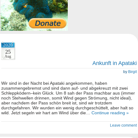
2020
25
Aug
Ankunft in Apataki
by
Birgit
Wir sind in der Nacht bei Apataki angekommen, haben
zusammengebremst und sind dann auf- und abgekreuzt mit zwei
Schleppködern–kein Glück. Um 8 sah der Pass machbar aus (immer
noch Stehwellen drinnen, somit Wind gegen Strömung, nicht ideal),
aber nachdem der Pass schön breit ist, sind wir trotzdem
durchgefahren. Wir wurden ein wenig durchgeschüttelt, aber halt so
wild. Jetzt segeln wir hart am Wind über die…
Continue reading »
Leave comment