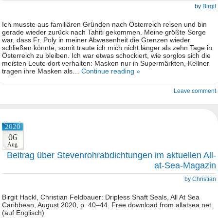
by
Birgit
Ich musste aus familiären Gründen nach Österreich reisen und bin
gerade wieder zurück nach Tahiti gekommen. Meine größte Sorge
war, dass Fr. Poly in meiner Abwesenheit die Grenzen wieder
schließen könnte, somit traute ich mich nicht länger als zehn Tage in
Österreich zu bleiben. Ich war etwas schockiert, wie sorglos sich die
meisten Leute dort verhalten: Masken nur in Supermärkten, Kellner
tragen ihre Masken als…
Continue reading »
Leave comment
2020
06
Aug
Beitrag über Stevenrohrabdichtungen im aktuellen All-
at-Sea-Magazin
by
Christian
Birgit Hackl, Christian Feldbauer: Dripless Shaft Seals, All At Sea
Caribbean, August 2020, p. 40–44. Free download from allatsea.net.
(auf Englisch)