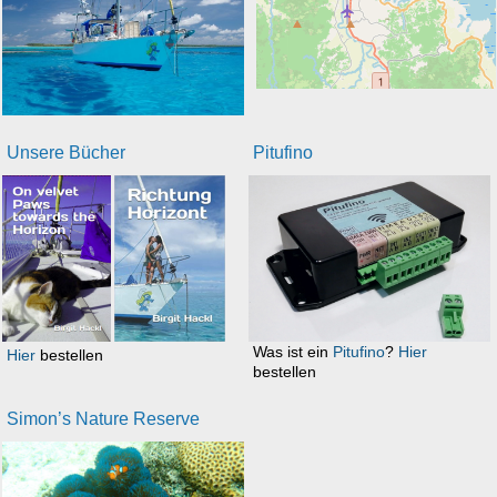
Unsere Bücher
Pitufino
Was ist ein
Pitufino
?
Hier
Hier
bestellen
bestellen
Simon’s Nature Reserve