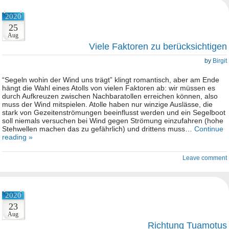
2020
25
Aug
Viele Faktoren zu berücksichtigen
by
Birgit
“Segeln wohin der Wind uns trägt” klingt romantisch, aber am Ende
hängt die Wahl eines Atolls von vielen Faktoren ab: wir müssen es
durch Aufkreuzen zwischen Nachbaratollen erreichen können, also
muss der Wind mitspielen. Atolle haben nur winzige Auslässe, die
stark von Gezeitenströmungen beeinflusst werden und ein Segelboot
soll niemals versuchen bei Wind gegen Strömung einzufahren (hohe
Stehwellen machen das zu gefährlich) und drittens muss…
Continue
reading »
Leave comment
2020
23
Aug
Richtung Tuamotus