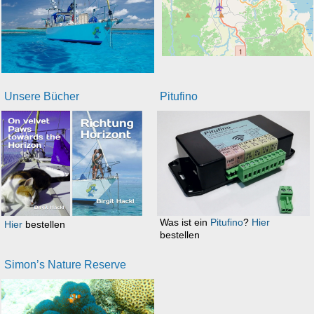
Unsere Bücher
Pitufino
Was ist ein
Pitufino
?
Hier
Hier
bestellen
bestellen
Simon’s Nature Reserve