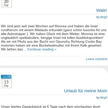
20
Sep
Wale!
by
Birgit
Wir sind jetzt seit zwei Wochen auf Moorea und haben die Insel
rundherum mit einem Mietauto erkundet (ganz schön luxoriös für uns
alte Autostopper ). Wir haben Glück mit dem Wetter, Moorea ist eine
unglaublich spektakuläre, bergige Insel mit tollen Ausblickspunkten!
Als wir mit Pitufa aus der Bucht von Opunohu Richtung Cooks Bay
motorten haben wir eine Buckelwalmutter mit ihrem Kalb gesehen:
Wir ließen das…
Continue reading »
Leave comment
2019
13
Sep
Urlaub für meine Mom
by
Birgit
Unser letztes Gepäckstück ist 6 Tage nach dem einchecken doch