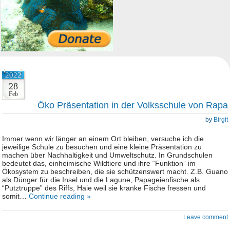
2022
28
Feb
Öko Präsentation in der Volksschule von Rapa
by
Birgit
Immer wenn wir länger an einem Ort bleiben, versuche ich die
jeweilige Schule zu besuchen und eine kleine Präsentation zu
machen über Nachhaltigkeit und Umweltschutz. In Grundschulen
bedeutet das, einheimische Wildtiere und ihre “Funktion” im
Ökosystem zu beschreiben, die sie schützenswert macht. Z.B. Guano
als Dünger für die Insel und die Lagune, Papageienfische als
“Putztruppe” des Riffs, Haie weil sie kranke Fische fressen und
somit…
Continue reading »
Leave comment