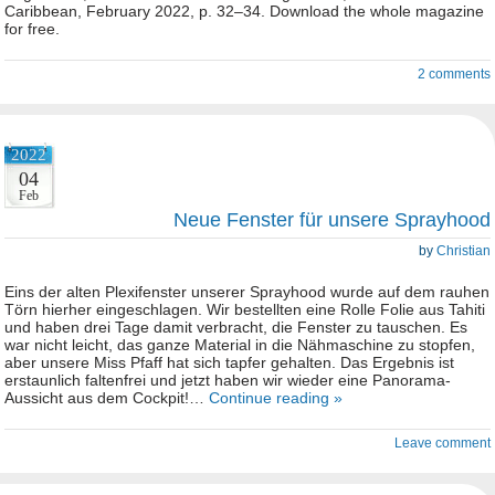
Caribbean, February 2022, p. 32–34. Download the whole magazine
for free.
2 comments
2022
04
Feb
Neue Fenster für unsere Sprayhood
by
Christian
Eins der alten Plexifenster unserer Sprayhood wurde auf dem rauhen
Törn hierher eingeschlagen. Wir bestellten eine Rolle Folie aus Tahiti
und haben drei Tage damit verbracht, die Fenster zu tauschen. Es
war nicht leicht, das ganze Material in die Nähmaschine zu stopfen,
aber unsere Miss Pfaff hat sich tapfer gehalten. Das Ergebnis ist
erstaunlich faltenfrei und jetzt haben wir wieder eine Panorama-
Aussicht aus dem Cockpit!…
Continue reading »
Leave comment