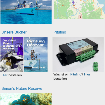
Unsere Bücher
Pitufino
Was ist ein
Pitufino
?
Hier
Hier
bestellen
bestellen
Simon’s Nature Reserve