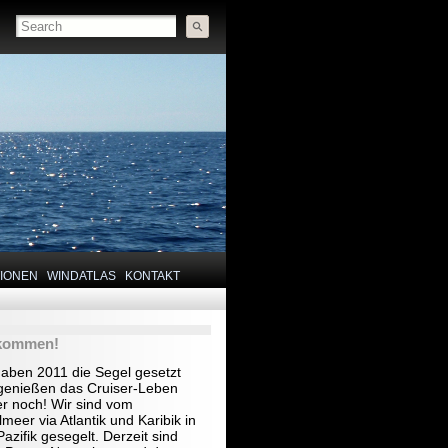
TIONEN
WINDATLAS
KONTAKT
lkommen!
haben 2011 die Segel gesetzt
genießen das Cruiser-Leben
r noch! Wir sind vom
lmeer via Atlantik und Karibik in
azifik gesegelt. Derzeit sind