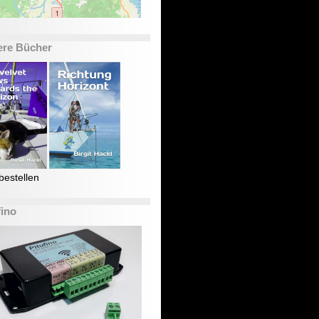
ere Bücher
bestellen
fino