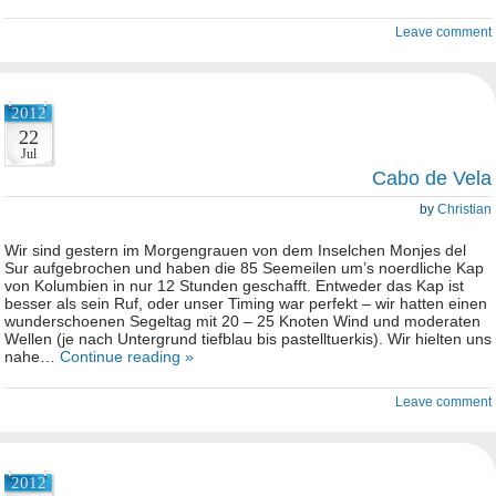
Leave comment
2012
22
Jul
Cabo de Vela
by
Christian
Wir sind gestern im Morgengrauen von dem Inselchen Monjes del
Sur aufgebrochen und haben die 85 Seemeilen um’s noerdliche Kap
von Kolumbien in nur 12 Stunden geschafft. Entweder das Kap ist
besser als sein Ruf, oder unser Timing war perfekt – wir hatten einen
wunderschoenen Segeltag mit 20 – 25 Knoten Wind und moderaten
Wellen (je nach Untergrund tiefblau bis pastelltuerkis). Wir hielten uns
nahe…
Continue reading »
Leave comment
2012