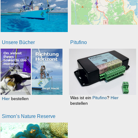
Unsere Bücher
Pitufino
Was ist ein
Pitufino
?
Hier
Hier
bestellen
bestellen
Simon’s Nature Reserve