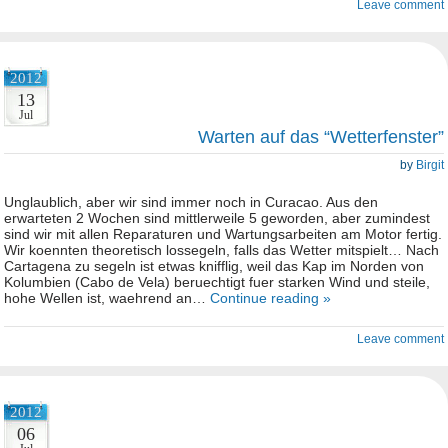
Leave comment
2012
13
Jul
Warten auf das “Wetterfenster”
by
Birgit
Unglaublich, aber wir sind immer noch in Curacao. Aus den
erwarteten 2 Wochen sind mittlerweile 5 geworden, aber zumindest
sind wir mit allen Reparaturen und Wartungsarbeiten am Motor fertig.
Wir koennten theoretisch lossegeln, falls das Wetter mitspielt… Nach
Cartagena zu segeln ist etwas knifflig, weil das Kap im Norden von
Kolumbien (Cabo de Vela) beruechtigt fuer starken Wind und steile,
hohe Wellen ist, waehrend an…
Continue reading »
Leave comment
2012
06