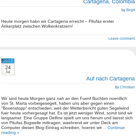
Cartagena, Colombia
by
Birgit
Heute morgen habn wir Cartagena erreicht – Pitufas erster
Ankerplatz zwischen Wolkenkratzern!
Leave comment
2012
24
Jul
Auf nach Cartagena
by
Christian
Wir sind heute Morgen ganz nah an den Fuenf Buchten noerdlich
von St. Marta vorbeigesegelt, haben uns aber gegen einen
“Boxenstopp” entschieden, weil der Wetterbericht guten Segelwind
fuer heute vorhergesagt hat. Es ist jetzt weniger Wind, somit sind wir
langsamer. Eine Gruppe Delfine spielt um uns herum und laesst sich
von Pitufas Bugwelle mittragen, waehrend wir unter Deck am
Computer diesen Blog-Eintrag schreiben, hoeren wir…
Continue
reading »