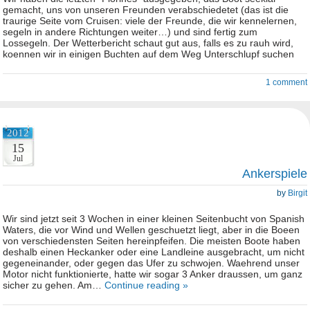
gemacht, uns von unseren Freunden verabschiedetet (das ist die
traurige Seite vom Cruisen: viele der Freunde, die wir kennelernen,
segeln in andere Richtungen weiter…) und sind fertig zum
Lossegeln. Der Wetterbericht schaut gut aus, falls es zu rauh wird,
koennen wir in einigen Buchten auf dem Weg Unterschlupf suchen
1 comment
2012
15
Jul
Ankerspiele
by
Birgit
Wir sind jetzt seit 3 Wochen in einer kleinen Seitenbucht von Spanish
Waters, die vor Wind und Wellen geschuetzt liegt, aber in die Boeen
von verschiedensten Seiten hereinpfeifen. Die meisten Boote haben
deshalb einen Heckanker oder eine Landleine ausgebracht, um nicht
gegeneinander, oder gegen das Ufer zu schwojen. Waehrend unser
Motor nicht funktionierte, hatte wir sogar 3 Anker draussen, um ganz
sicher zu gehen. Am…
Continue reading »