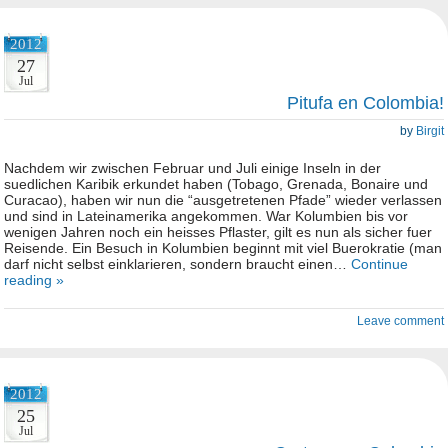
2012
27
Jul
Pitufa en Colombia!
by
Birgit
Nachdem wir zwischen Februar und Juli einige Inseln in der
suedlichen Karibik erkundet haben (Tobago, Grenada, Bonaire und
Curacao), haben wir nun die “ausgetretenen Pfade” wieder verlassen
und sind in Lateinamerika angekommen. War Kolumbien bis vor
wenigen Jahren noch ein heisses Pflaster, gilt es nun als sicher fuer
Reisende. Ein Besuch in Kolumbien beginnt mit viel Buerokratie (man
darf nicht selbst einklarieren, sondern braucht einen…
Continue
reading »
Leave comment
2012
25
Jul