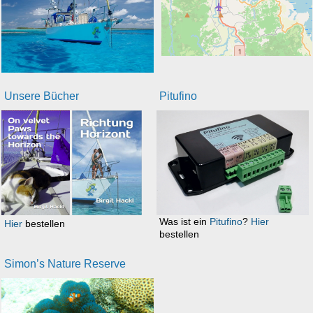
Unsere Bücher
Pitufino
Was ist ein
Pitufino
?
Hier
Hier
bestellen
bestellen
Simon’s Nature Reserve