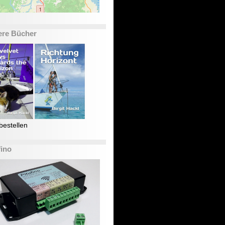
ere Bücher
bestellen
fino