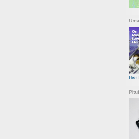
Uns
Hier
Pitu