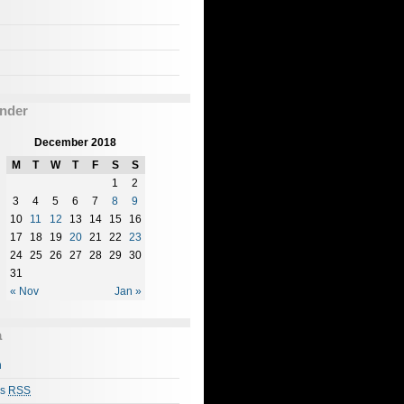
nder
December 2018
M
T
W
T
F
S
S
1
2
3
4
5
6
7
8
9
10
11
12
13
14
15
16
17
18
19
20
21
22
23
24
25
26
27
28
29
30
31
« Nov
Jan »
a
n
es
RSS