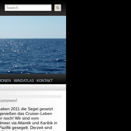
TIONEN
WINDATLAS
KONTAKT
lkommen!
haben 2011 die Segel gesetzt
genießen das Cruiser-Leben
r noch! Wir sind vom
lmeer via Atlantik und Karibik in
azifik gesegelt. Derzeit sind