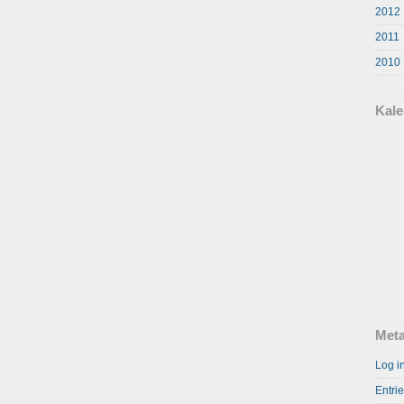
2012
2011
2010
Kale
Met
Log i
Entri