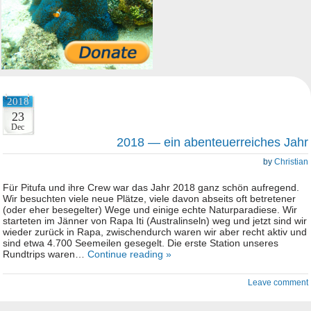
2018
23
Dec
2018 — ein abenteuerreiches Jahr
by
Christian
Für Pitufa und ihre Crew war das Jahr 2018 ganz schön aufregend.
Wir besuchten viele neue Plätze, viele davon abseits oft betretener
(oder eher besegelter) Wege und einige echte Naturparadiese. Wir
starteten im Jänner von Rapa Iti (Australinseln) weg und jetzt sind wir
wieder zurück in Rapa, zwischendurch waren wir aber recht aktiv und
sind etwa 4.700 Seemeilen gesegelt. Die erste Station unseres
Rundtrips waren…
Continue reading »
Leave comment