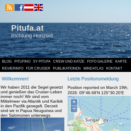
Pitufa.at
Richtung Horizont
BLOG
PITUFINO
SY PITUFA
CREW UND KATZE
FOTO GALERIE
KARTE
REVIERINFO
FÜR CRUISER
PUBLIKATIONEN
WINDATLAS
KONTAKT
Willkommen!
Letzte Positionsmeldung
Wir haben 2011 die Segel gesetzt
Position reported on March 19th,
und genießen das Cruiser-Leben
2026: 09°46.68'N 125°30.20'E
immer noch! Wir sind vom
Mittelmeer via Atlantik und Karibik
in den Pazifik gesegelt. Derzeit
sind wir in Papua Neuguinea und
den Salomonen unterwegs.