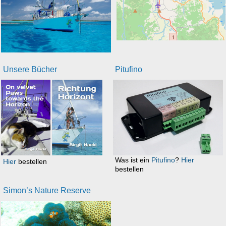
Unsere Bücher
Pitufino
Was ist ein
Pitufino
?
Hier
Hier
bestellen
bestellen
Simon’s Nature Reserve